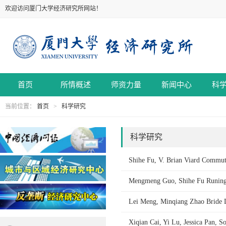
欢迎访问厦门大学经济研究所网站！
首页
所情概述
师资力量
新闻中心
科
当前位置：
首页
>
科学研究
科学研究
Shihe Fu, V. Brian Viard Commute
Mengmeng Guo, Shihe Fu Runing w
Lei Meng, Minqiang Zhao Bride Dr
Xiqian Cai, Yi Lu, Jessica Pan, 